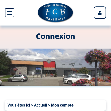
Panneau de gestion des cookies
Connexion
Vous êtes ici >
Accueil
>
Mon compte