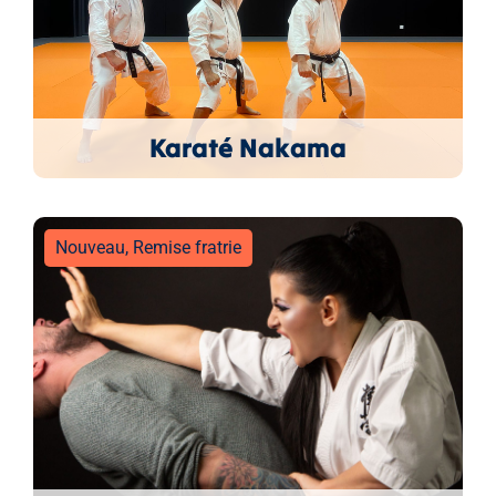
Karaté Nakama
Nouveau
,
Remise fratrie