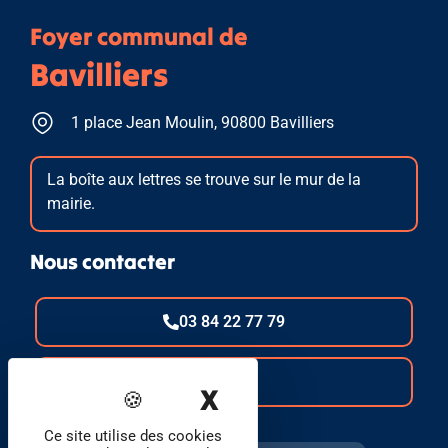
Foyer communal de
Bavilliers
1 place Jean Moulin, 90800 Bavilliers
La boîte aux lettres se trouve sur le mur de la
mairie.
Nous contacter
03 84 22 77 79
E-mail
X
Masquer le band
Ce site utilise des cookies