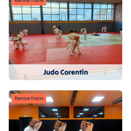
Remise fratrie
Judo Corentin
Remise fratrie