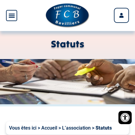
Panneau de gestion des cookies
Statuts
Vous êtes ici >
Accueil
>
L’association
>
Statuts