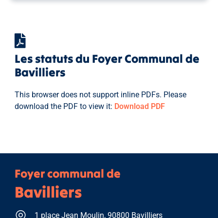
Les statuts du Foyer Communal de
Bavilliers
This browser does not support inline PDFs. Please
download the PDF to view it:
Download PDF
Foyer communal de
Bavilliers
1 place Jean Moulin, 90800 Bavilliers