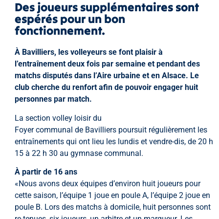
Des joueurs supplémentaires sont
espérés pour un bon
fonctionnement.
À Bavilliers, les volleyeurs se font plaisir à
l’entraînement deux fois par semaine et pendant des
matchs disputés dans l’Aire urbaine et en Alsace. Le
club cherche du renfort afin de pouvoir engager huit
personnes par match.
La section volley loisir du
Foyer communal de Bavilliers poursuit régulièrement les
entraînements qui ont lieu les lundis et vendre-dis, de 20 h
15 à 22 h 30 au gymnase communal.
À partir de 16 ans
«Nous avons deux équipes d’environ huit joueurs pour
cette saison, l’équipe 1 joue en poule A, l’équipe 2 joue en
poule B. Lors des matchs à domicile, huit personnes sont
re-tenues, six joueurs, un arbitre et un marqueur. Les