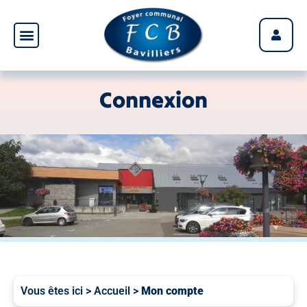
Panneau de gestion des cookies
Connexion
Vous êtes ici >
Accueil
>
Mon compte