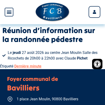
Panneau de gestion des cookies
Réunion d’information sur
la randonnée pédestre
Le
jeudi
27 août 2026 au centre Jean Moulin Salle des
Ricochets de 20h00 à 22h00 avec Claude
Pichet
Étiqueté
Dernière minute
Foyer communal de
Bavilliers
1 place Jean Moulin, 90800 Bavilliers