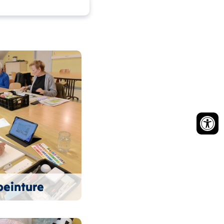
peinture