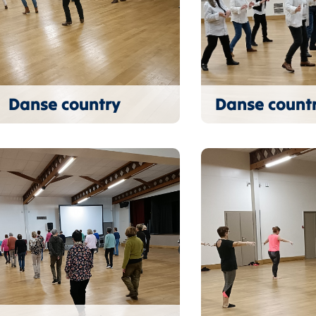
Danse country
Danse count