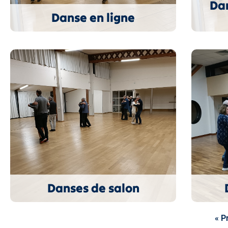
Dan
Danse en ligne
Danses de salon
« P