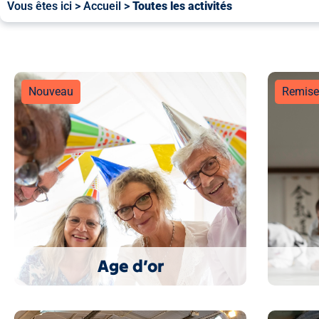
Vous êtes ici >
Accueil
>
Toutes les activités
Nouveau
Remise 
Age d’or