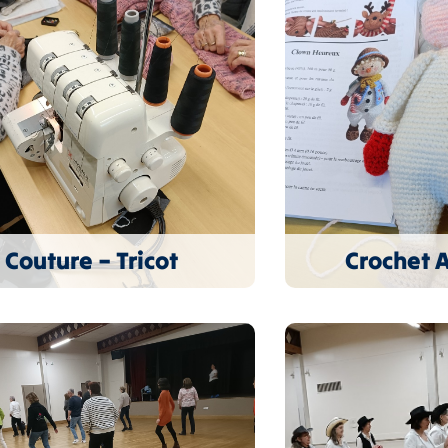
Couture – Tricot
Crochet 