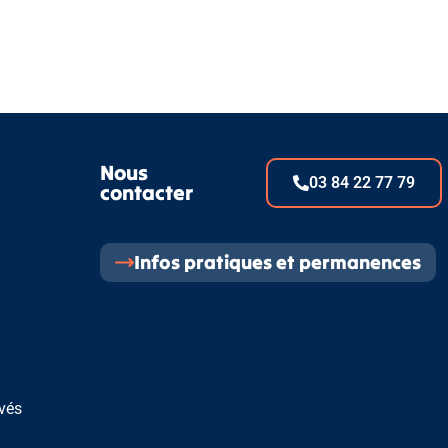
eau des cookies
Nous
03 84 22 77 79
contacter
Infos pratiques et permanences
rvés