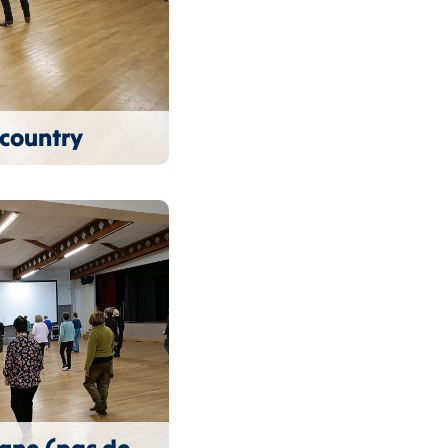
country