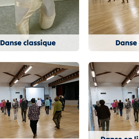
Danse classique
Danse 