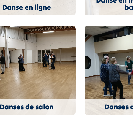
Danse en l
Danse en ligne
ba
Danses de salon
Danses 