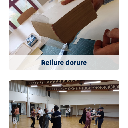
Reliure dorure