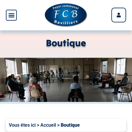
Panneau de gestion des cookies
Boutique
Vous êtes ici >
Accueil
>
Boutique