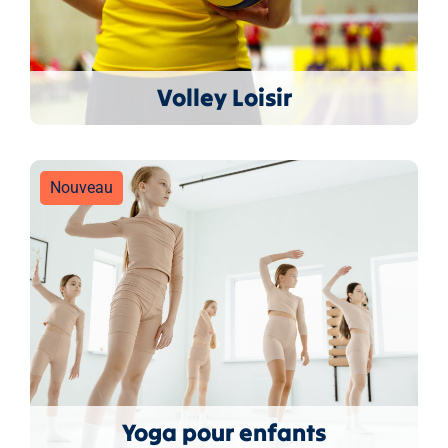
Volley Loisir
Nouveau
Yoga pour enfants