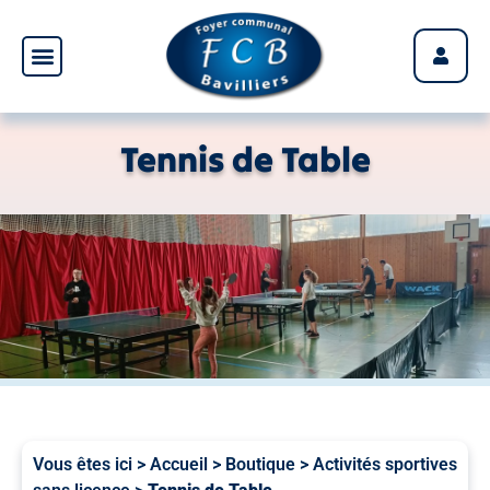
Panneau de gestion des cookies
Tennis de Table
Vous êtes ici >
Accueil
>
Boutique
>
Activités sportives