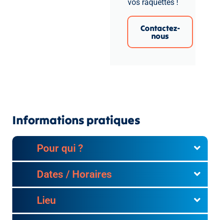
vos raquettes !
Contactez-
nous
Informations pratiques
Pour qui ?
Dates / Horaires
Lieu