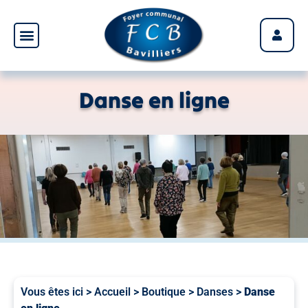
Panneau de gestion des cookies
Danse en ligne
Vous êtes ici >
Accueil
>
Boutique
>
Danses
>
Danse