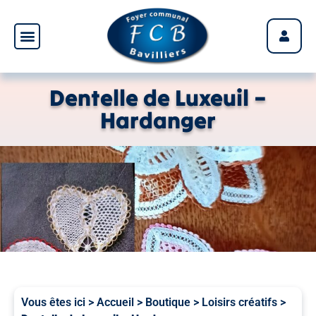
Panneau de gestion des cookies
Dentelle de Luxeuil –
Hardanger
Vous êtes ici >
Accueil
>
Boutique
>
Loisirs créatifs
>