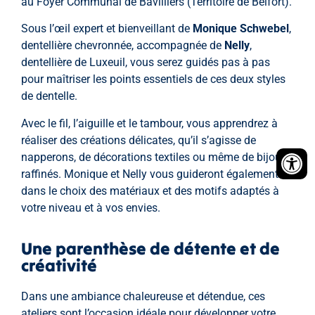
au Foyer Communal de Bavilliers (Territoire de Belfort).
Sous l’œil expert et bienveillant de
Monique Schwebel
,
dentellière chevronnée, accompagnée de
Nelly
,
dentellière de Luxeuil, vous serez guidés pas à pas
pour maîtriser les points essentiels de ces deux styles
de dentelle.
Avec le fil, l’aiguille et le tambour, vous apprendrez à
réaliser des créations délicates, qu’il s’agisse de
napperons, de décorations textiles ou même de bijoux
raffinés. Monique et Nelly vous guideront également
dans le choix des matériaux et des motifs adaptés à
votre niveau et à vos envies.
Une parenthèse de détente et de
créativité
Dans une ambiance chaleureuse et détendue, ces
ateliers sont l’occasion idéale pour développer votre