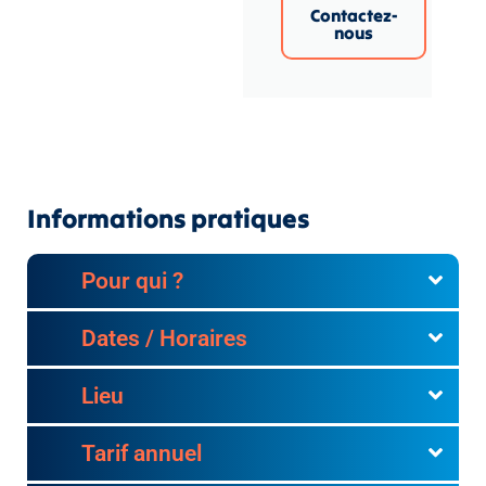
Contactez-
nous
Informations pratiques
Pour qui ?
Dates / Horaires
Lieu
Tarif annuel