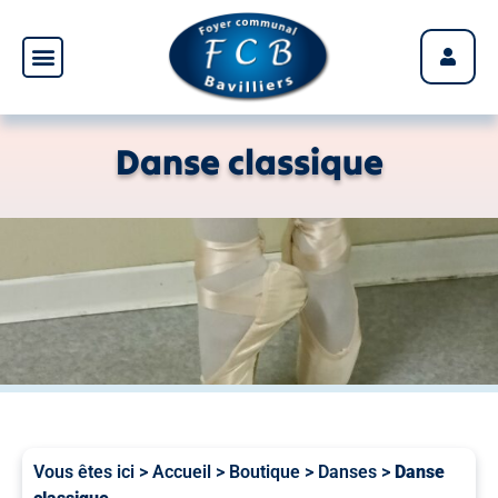
Panneau de gestion des cookies
Danse classique
Vous êtes ici >
Accueil
>
Boutique
>
Danses
>
Danse