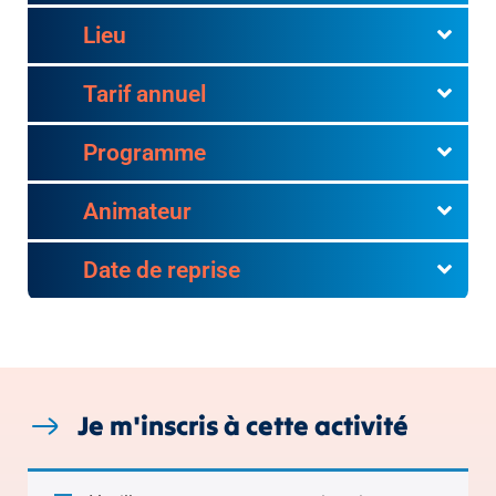
Lieu
Tarif annuel
Programme
Animateur
Date de reprise
Je m'inscris à cette activité